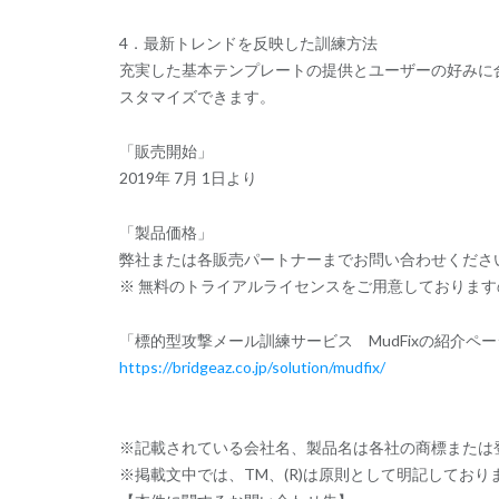
4．最新トレンドを反映した訓練方法
充実した基本テンプレートの提供とユーザーの好みに
スタマイズできます。
「販売開始」
2019年 7月 1日より
「製品価格」
弊社または各販売パートナーまでお問い合わせくださ
※ 無料のトライアルライセンスをご用意しておりま
「標的型攻撃メール訓練サービス MudFixの紹介ペ
https://bridgeaz.co.jp/solution/mudfix/
※記載されている会社名、製品名は各社の商標または
※掲載文中では、TM、(R)は原則として明記しており