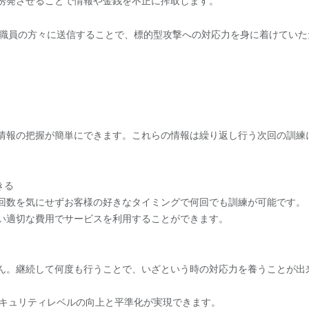
誘発させることで情報や金銭を不正に搾取します。
員・職員の方々に送信することで、標的型攻撃への対応力を身に着けていた
情報の把握が簡単にできます。これらの情報は繰り返し行う次回の訓練
きる
回数を気にせずお客様の好きなタイミングで何回でも訓練が可能です。
い適切な費用でサービスを利用することができます。
ん。継続して何度も行うことで、いざという時の対応力を養うことが出
りセキュリティレベルの向上と平準化が実現できます。