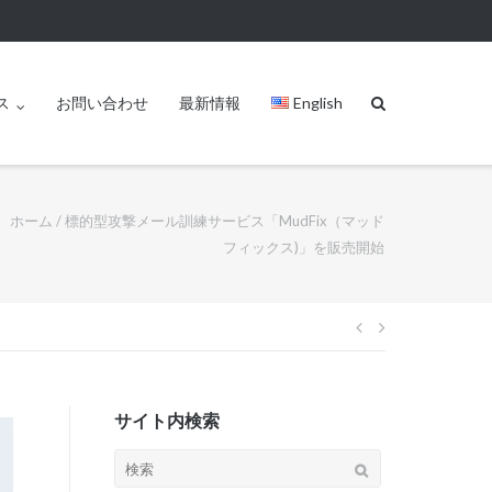
ス
お問い合わせ
最新情報
English
ホーム
/
標的型攻撃メール訓練サービス「MudFix（マッド
フィックス)」を販売開始
サイト内検索